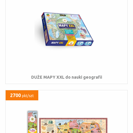
DUŻE MAPY XXL do nauki geografii
2700
pkt/szt