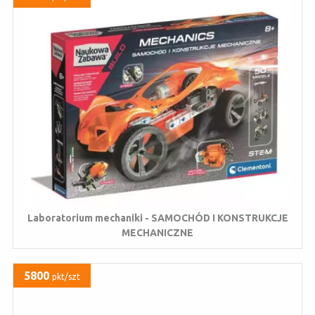
Laboratorium mechaniki - SAMOCHÓD I KONSTRUKCJE
MECHANICZNE
5800
pkt/szt