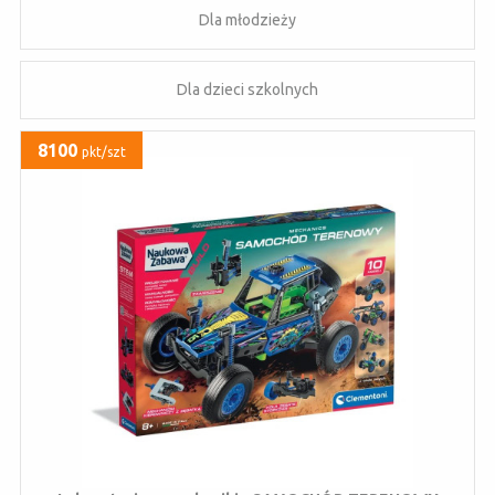
Dla młodzieży
Dla dzieci szkolnych
8100
pkt/szt