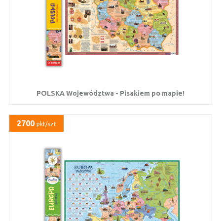
POLSKA Województwa - Pisakiem po mapie!
2700
pkt/szt