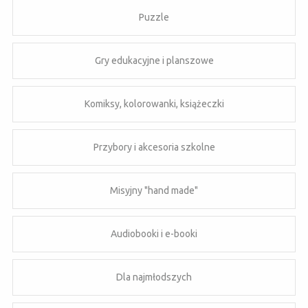
Puzzle
Gry edukacyjne i planszowe
Komiksy, kolorowanki, książeczki
Przybory i akcesoria szkolne
Misyjny "hand made"
Audiobooki i e-booki
Dla najmłodszych