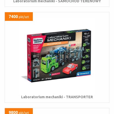
Laboratorium mechaniki - SAMOCHÓD TERENOWY
7400
pkt/szt
Laboratorium mechaniki - TRANSPORTER
9800
pkt/szt