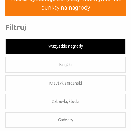
punkty na nagrody
Filtruj
Wszystkie nagrody
Książki
Krzyżyk sercański
Zabawki, klocki
Gadżety