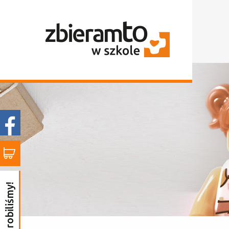
to już zrobiliśmy!