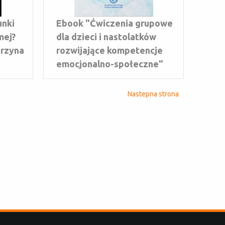
unki
Ebook "Ćwiczenia grupowe
mej?
dla dzieci i nastolatków
arzyna
rozwijające kompetencje
emocjonalno-społeczne"
Nastepna strona