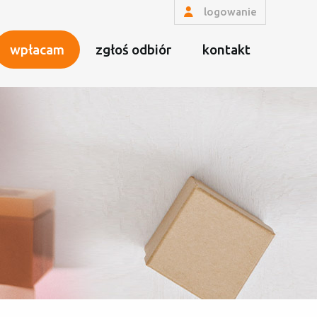
logowanie
wpłacam
zgłoś odbiór
kontakt