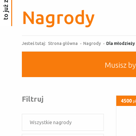
Nagrody
Jesteś tutaj:
Strona główna
-
Nagrody
-
Dla młodzieży
Musisz b
Filtruj
4500
p
Wszystkie nagrody