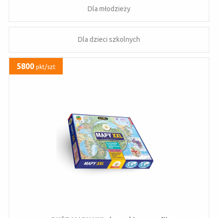
Dla młodzieży
Dla dzieci szkolnych
5800
pkt/szt