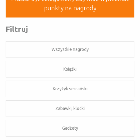
punkty na nagrody
Filtruj
Wszystkie nagrody
Książki
Krzyżyk sercański
Zabawki, klocki
Gadżety