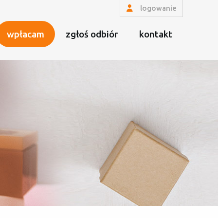
logowanie
wpłacam
zgłoś odbiór
kontakt