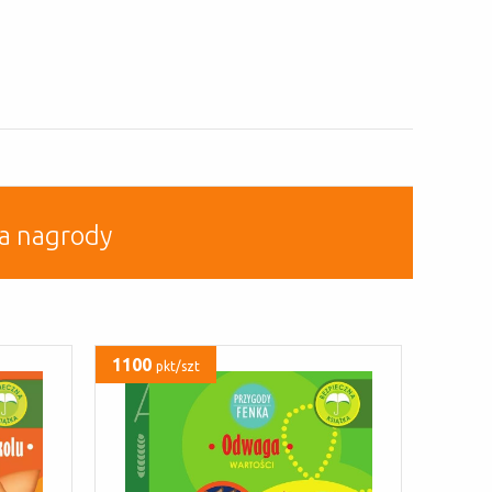
a nagrody
1100
pkt/szt