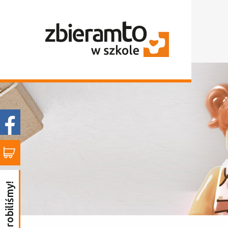
to już zrobiliśmy!