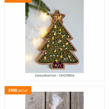
Sensokarton - CHOINKA
2900
pkt/szt