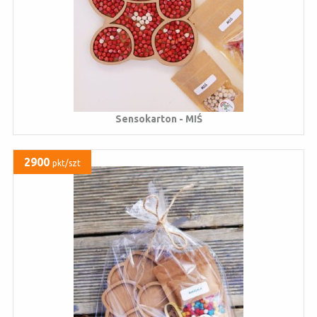
Sensokarton - MIŚ
2900
pkt/szt