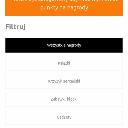
punkty na nagrody
Filtruj
Wszystkie nagrody
Książki
Krzyżyk sercański
Zabawki, klocki
Gadżety