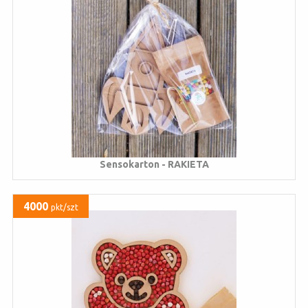
Sensokarton - RAKIETA
4000
pkt/szt