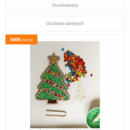
Dla młodzieży
Dla dzieci szkolnych
3600
pkt/szt