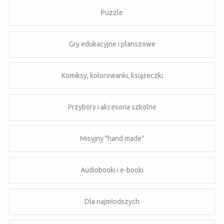
Puzzle
Gry edukacyjne i planszowe
Komiksy, kolorowanki, książeczki
Przybory i akcesoria szkolne
Misyjny "hand made"
Audiobooki i e-booki
Dla najmłodszych