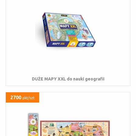
DUŻE MAPY XXL do nauki geografii
2700
pkt/szt