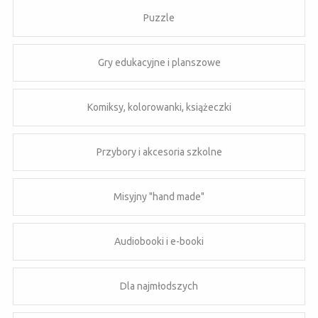
Puzzle
Gry edukacyjne i planszowe
Komiksy, kolorowanki, książeczki
Przybory i akcesoria szkolne
Misyjny "hand made"
Audiobooki i e-booki
Dla najmłodszych