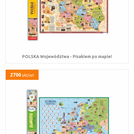
POLSKA Województwa - Pisakiem po mapie!
2700
pkt/szt