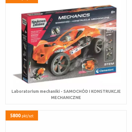
Laboratorium mechaniki - SAMOCHÓD I KONSTRUKCJE
MECHANICZNE
5800
pkt/szt