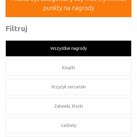
punkty na nagrody
Filtruj
Wszystkie nagrody
Książki
Krzyżyk sercański
Zabawki, klocki
Gadżety