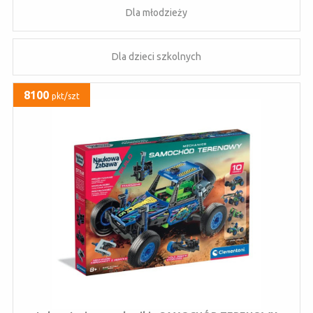
Dla młodzieży
Dla dzieci szkolnych
8100
pkt/szt