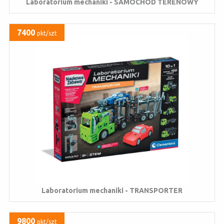
Laboratorium mechaniki - SAMOCHÓD TERENOWY
7400
pkt/szt
Laboratorium mechaniki - TRANSPORTER
9800
pkt/szt