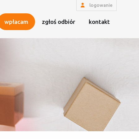
logowanie
wpłacam
zgłoś odbiór
kontakt