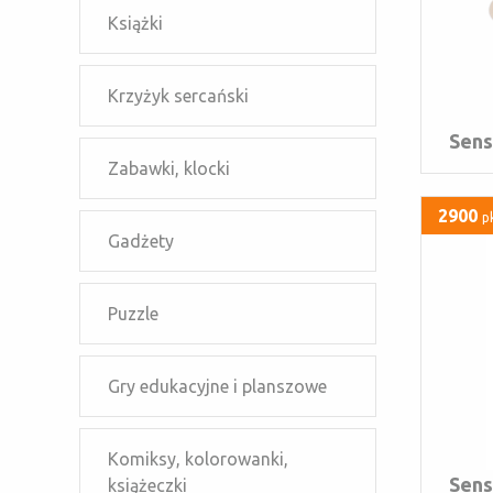
Książki
Krzyżyk sercański
Sens
Zabawki, klocki
2900
p
Gadżety
Puzzle
Gry edukacyjne i planszowe
Komiksy, kolorowanki,
Sens
książeczki