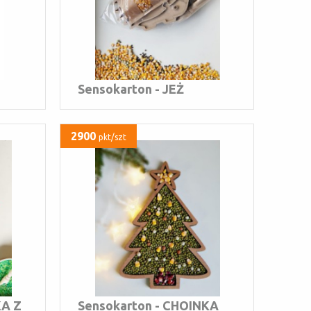
Sensokarton - JEŻ
2900
pkt/szt
KA Z
Sensokarton - CHOINKA