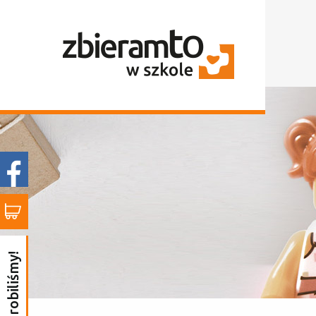
to już zrobiliśmy!