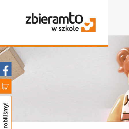
to już zrobiliśmy!