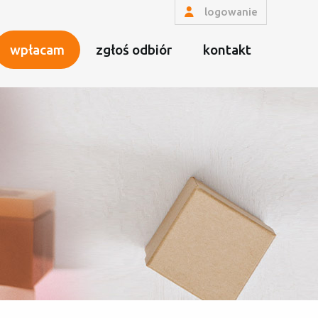
logowanie
wpłacam
zgłoś odbiór
kontakt