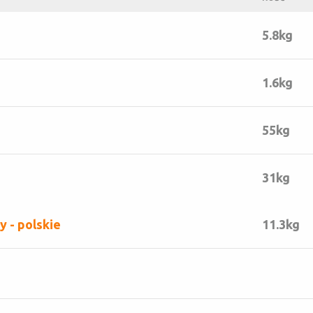
5.8kg
1.6kg
55kg
31kg
 - polskie
11.3kg