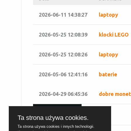
2026-06-11 14:38:27
laptopy
2026-05-25 12:08:39
klocki LEGO
2026-05-25 12:08:26
laptopy
2026-05-06 12:41:16
baterie
2026-04-29 06:45:36
dobre monety
POKAŻ WSZYSTKIE
Ta strona używa cookies.
Ta strona używa cookies i innych technologii.