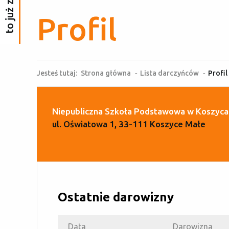
Profil
Jesteś tutaj:
Strona główna
-
Lista darczyńców
-
Profil
Niepubliczna Szkoła Podstawowa w Koszyca
ul. Oświatowa 1, 33-111 Koszyce Małe
Ostatnie darowizny
Data
Darowizna