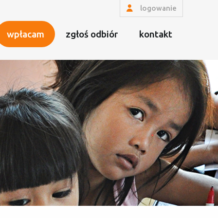
logowanie
wpłacam
zgłoś odbiór
kontakt