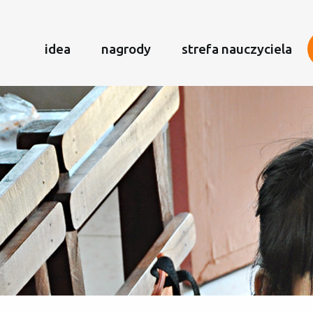
idea
nagrody
strefa nauczyciela