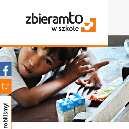
to już zrobiliśmy!