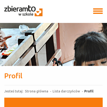
Profil
Jesteś tutaj:
Strona główna
-
Lista darczyńców
-
Profil