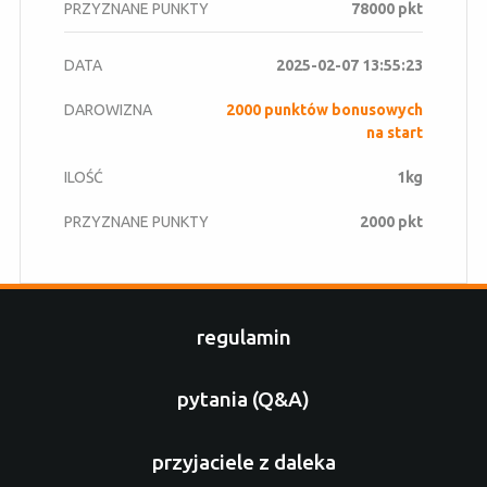
78000 pkt
2025-02-07 13:55:23
2000 punktów bonusowych
na start
1kg
2000 pkt
regulamin
pytania (Q&A)
przyjaciele z daleka