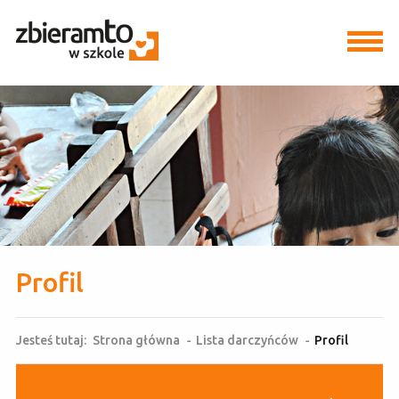
Profil
Jesteś tutaj:
Strona główna
-
Lista darczyńców
-
Profil