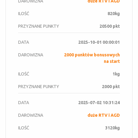
duże RTV i AGD
820kg
20500 pkt
2025-10-01 00:00:01
2000 punktów bonusowych
na start
1kg
2000 pkt
2025-07-02 10:31:24
duże RTV i AGD
3120kg