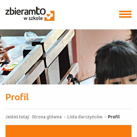
Profil
Jesteś tutaj:
Strona główna
-
Lista darczyńców
-
Profil