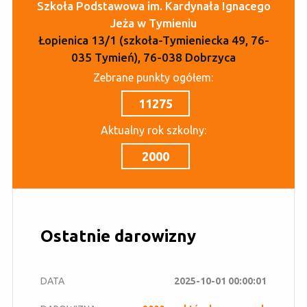
Szkoła Podstawowa im. Kardynała Ignacego
Jeża w Tymieniu
Łopienica 13/1 (szkoła-Tymieniecka 49, 76-
035 Tymień), 76-038 Dobrzyca
Zebrane punkty ogółem:
11275
Aktualny rok szkolny:
2000
Ostatnie darowizny
2025-10-01 00:00:01