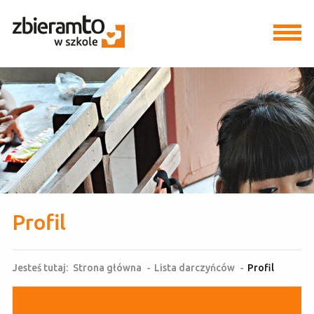
Profil
Jesteś tutaj:
Strona główna
-
Lista darczyńców
-
Profil