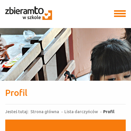
Profil
Jesteś tutaj:
Strona główna
-
Lista darczyńców
-
Profil