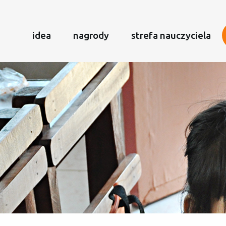
idea
nagrody
strefa nauczyciela