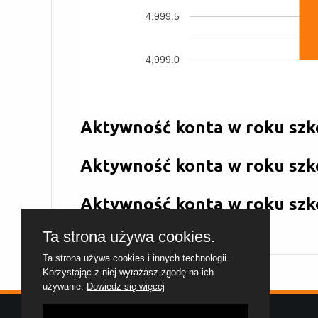
4,999.5
4,999.0
Aktywność konta w roku szk
Aktywność konta w roku szk
Aktywność konta w roku szk
Ta strona używa cookies.
Ta strona używa cookies i innych technologii.
Korzystając z niej wyrażasz zgodę na ich
używanie.
Dowiedz się więcej