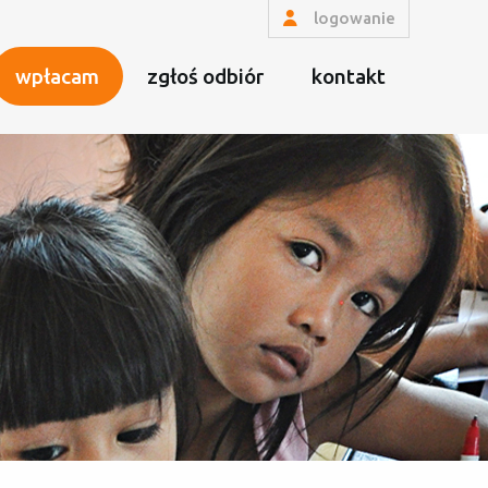
logowanie
wpłacam
zgłoś odbiór
kontakt