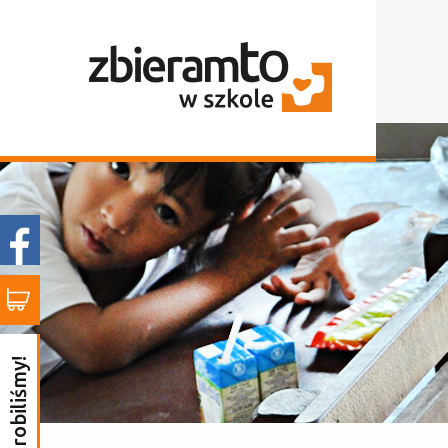
to już zrobiliśmy!