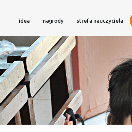
idea
nagrody
strefa nauczyciela