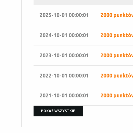
2025-10-01 00:00:01
2000 punktó
2024-10-01 00:00:01
2000 punktó
2023-10-01 00:00:01
2000 punktó
2022-10-01 00:00:01
2000 punktó
2021-10-01 00:00:01
2000 punktó
POKAŻ WSZYSTKIE