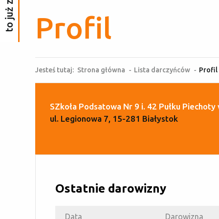
Profil
Jesteś tutaj:
Strona główna
-
Lista darczyńców
-
Profil
SZkoła Podsatowa Nr 9 i. 42 Pułku Piechoty
ul. Legionowa 7, 15-281 Białystok
Ostatnie darowizny
Data
Darowizna