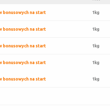
w bonusowych na start
1kg
w bonusowych na start
1kg
w bonusowych na start
1kg
w bonusowych na start
1kg
w bonusowych na start
1kg