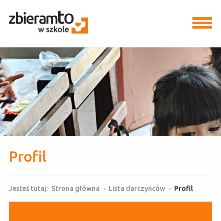
Profil
Jesteś tutaj:
Strona główna
-
Lista darczyńców
-
Profil