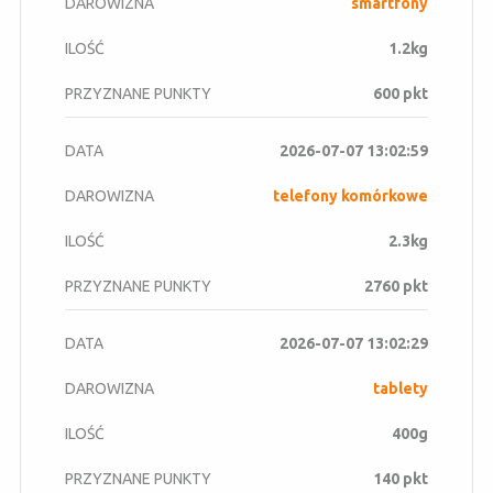
smartfony
1.2kg
600 pkt
2026-07-07 13:02:59
telefony komórkowe
2.3kg
2760 pkt
2026-07-07 13:02:29
tablety
400g
140 pkt