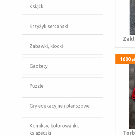
Książki
Krzyżyk sercański
Zakł
Zabawki, klocki
1600
p
Gadżety
Puzzle
Gry edukacyjne i planszowe
Komiksy, kolorowanki,
Torb
książeczki