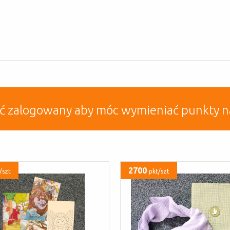
yć zalogowany aby móc wymieniać punkty n
2700
/szt
pkt/szt