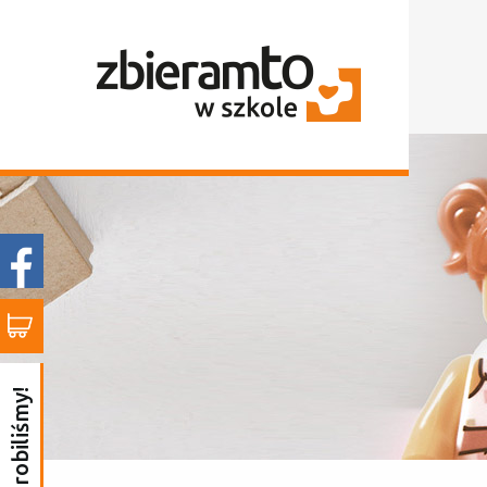
to już zrobiliśmy!