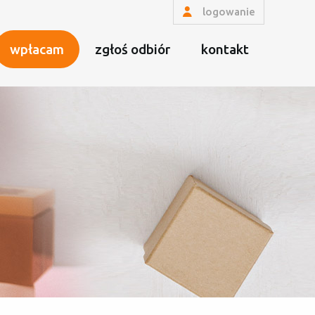
logowanie
wpłacam
zgłoś odbiór
kontakt