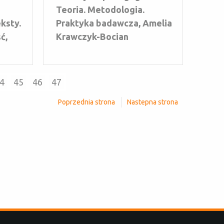
Teoria. Metodologia.
ksty.
Praktyka badawcza, Amelia
ć,
Krawczyk-Bocian
4
45
46
47
Poprzednia strona
Nastepna strona