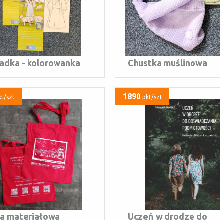
adka - kolorowanka
Chustka muślinowa
1890
kt/szt
pkt/szt
a materiałowa
Uczeń w drodze do